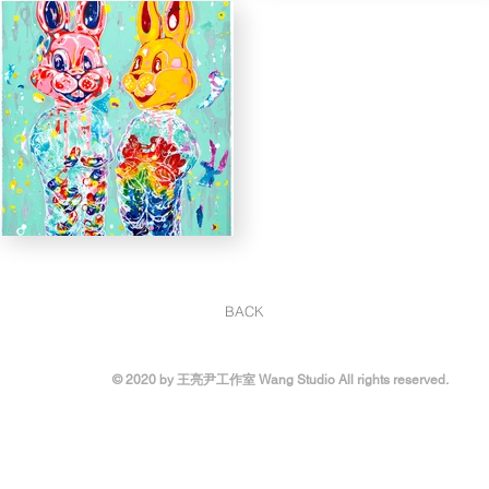
BACK
© 2020 by 王亮尹工作室 Wang Studio All rights reserved.